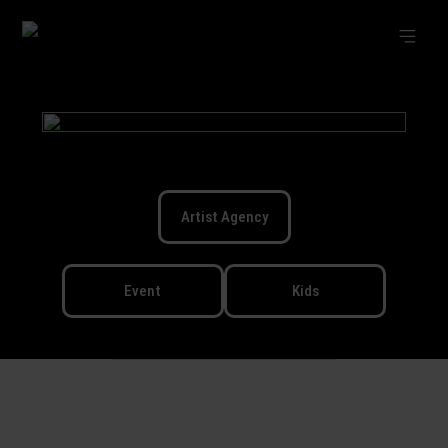
Artist Agency
Event
Kids