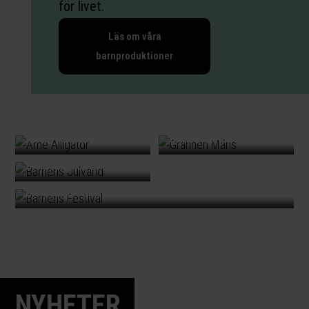
för livet.
Läs om våra
barnproduktioner
ARNE ALLIGATOR
GRANNEN MÅNS
BARNENS JULVÄRLD
BARNENS FESTIVAL
NYHETER