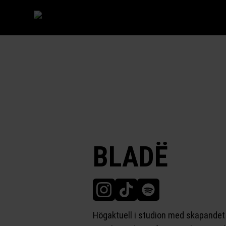
BLADË
Högaktuell i studion med skapandet 