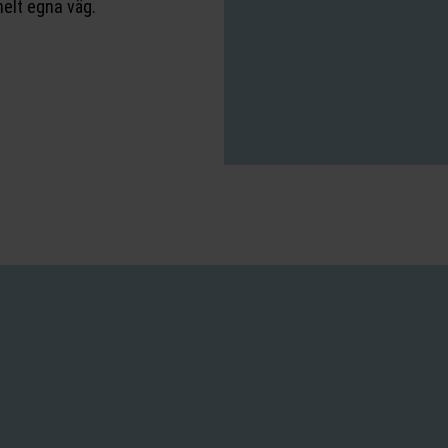
helt egna väg.