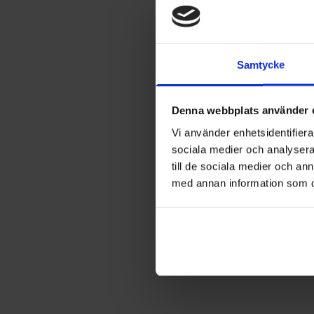
Samtycke
MIMFEST
Denna webbplats använder 
Vi använder enhetsidentifierar
sociala medier och analysera 
till de sociala medier och a
med annan information som du 
MYHRER SKI ACADEMY