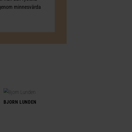
s genom minnesvärda
BJORN LUNDEN