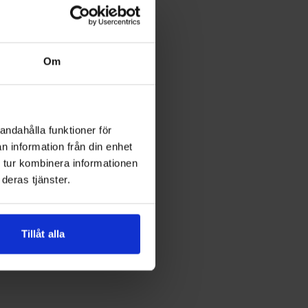
Om
MUSIKKVÄLL VID ÅRESJÖN
andahålla funktioner för
n information från din enhet
 tur kombinera informationen
deras tjänster.
Tillåt alla
RIGOLETTO