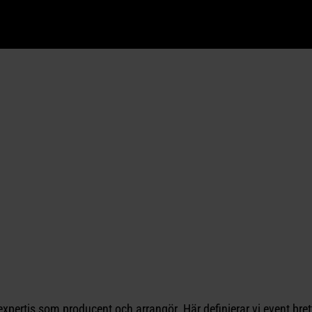
xpertis som producent och arrangör. Här definierar vi event bret