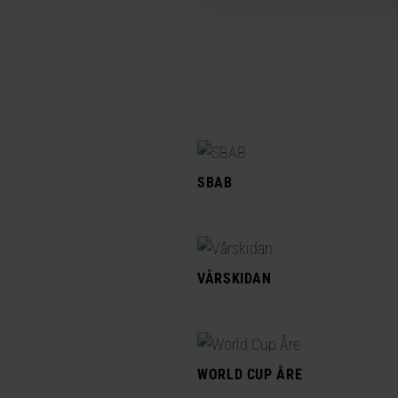
SBAB
VÅRSKIDAN
WORLD CUP ÅRE