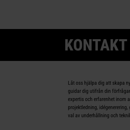
KONTAKT
Låt oss hjälpa dig att skapa n
guidar dig utifrån din förfråg
expertis och erfarenhet inom a
projektledning, idégenerering, g
val av underhållning och tekni