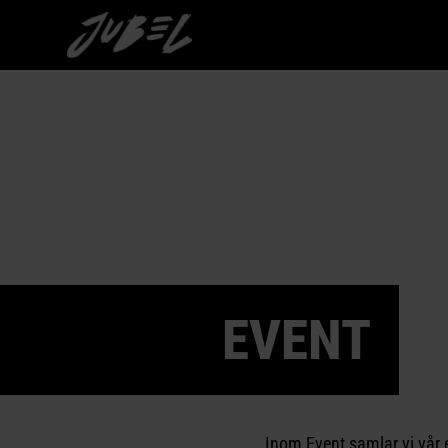
EVENT
Inom Event samlar vi vår e