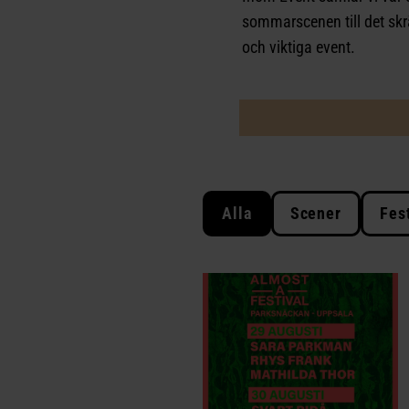
sommarscenen till det sk
och viktiga event.
Alla
Scener
Fes