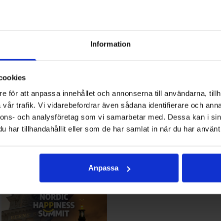
KICKOFF
Information
MUSIK I AXMAR HYTTA
cookies
e för att anpassa innehållet och annonserna till användarna, tillh
vår trafik. Vi vidarebefordrar även sådana identifierare och anna
nnons- och analysföretag som vi samarbetar med. Dessa kan i sin
har tillhandahållit eller som de har samlat in när du har använt 
MUSIKKVÄLL PÅ KALFJÄLL
Anpassa
OKQ8