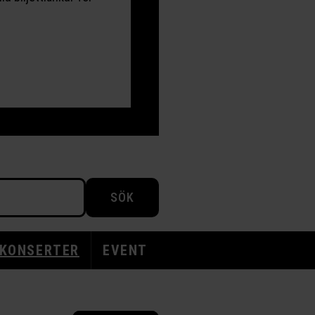
SÖK
KONSERTER
EVENT