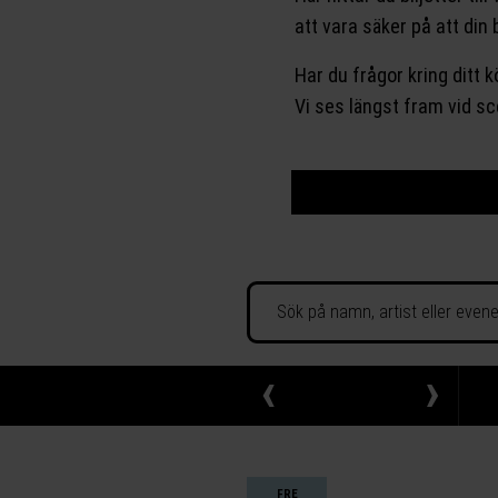
att vara säker på att din bi
Har du frågor kring ditt 
Vi ses längst fram vid s
‹
›
FRE