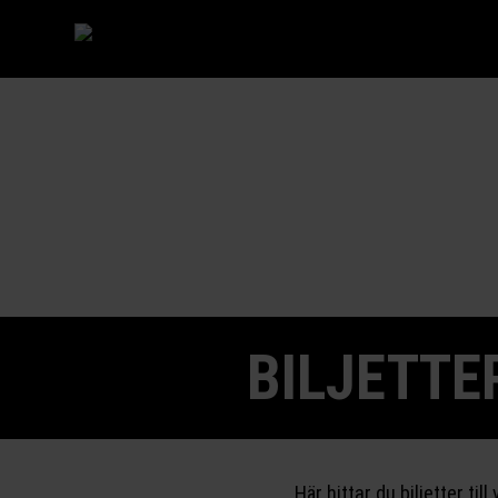
BILJETTE
Här hittar du biljetter til