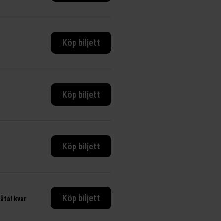
Köp biljett
Köp biljett
Köp biljett
Köp biljett
åtal kvar