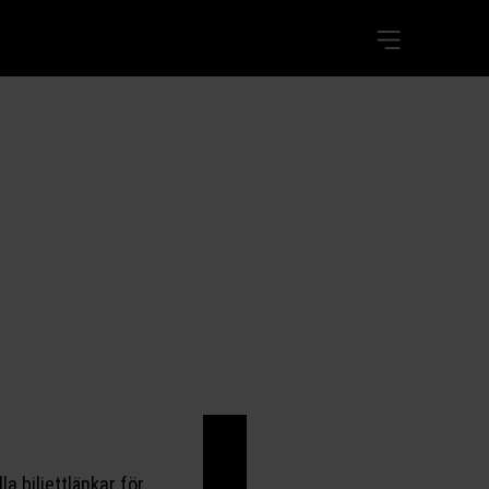
lla biljettlänkar för