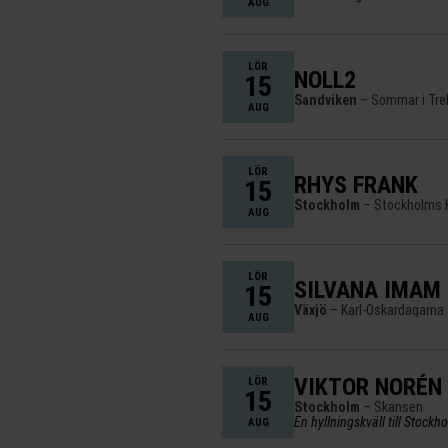
AUG
LÖR
NOLL2
15
Sandviken
– Sommar i Tre
AUG
LÖR
RHYS FRANK
15
Stockholm
– Stockholms K
AUG
LÖR
SILVANA IMAM
15
Växjö
– Karl-Oskardagarna
AUG
VIKTOR NORÉN
LÖR
15
Stockholm
– Skansen
En hyllningskväll till Stockh
AUG