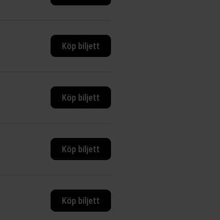
Köp biljett
Köp biljett
Köp biljett
Köp biljett