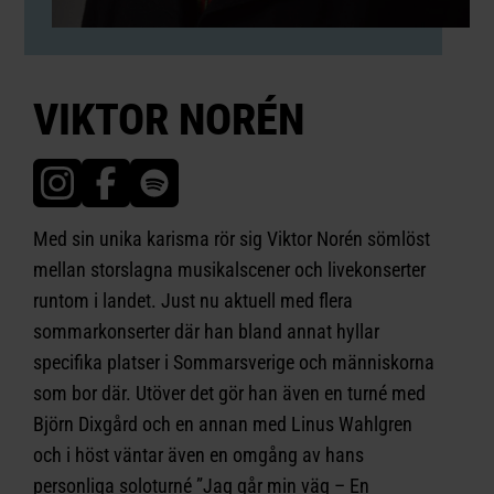
VIKTOR NORÉN
Med sin unika karisma rör sig Viktor Norén sömlöst
mellan storslagna musikalscener och livekonserter
runtom i landet. Just nu aktuell med flera
sommarkonserter där han bland annat hyllar
specifika platser i Sommarsverige och människorna
som bor där. Utöver det gör han även en turné med
Björn Dixgård och en annan med Linus Wahlgren
och i höst väntar även en omgång av hans
personliga soloturné ”Jag går min väg – En