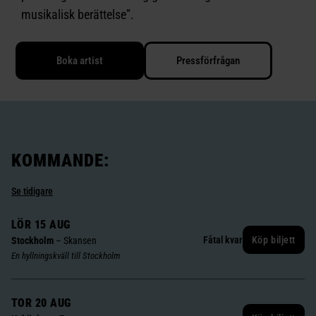
musikalisk berättelse”.
Boka artist
Pressförfrågan
KOMMANDE:
Se tidigare
LÖR 15 AUG
Fåtal kvar
Köp biljett
Stockholm
–
Skansen
En hyllningskväll till Stockholm
TOR 20 AUG