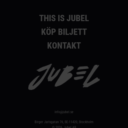
THIS IS JUBEL
KÖP BILJETT
KONTAKT
info@jubel.se
Birger Jarlsgatan 76, SE-11420, Stockholm
© 2026, Jubel AB