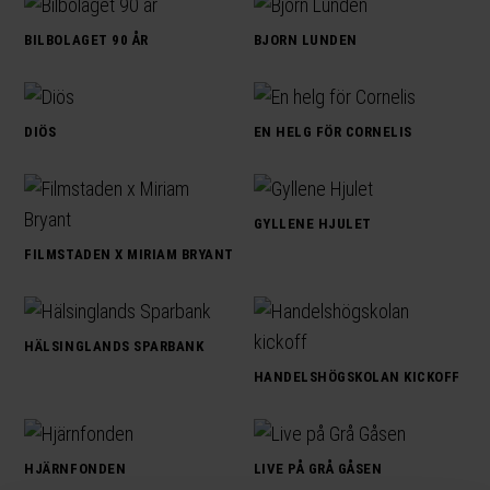
BILBOLAGET 90 ÅR
BJORN LUNDEN
DIÖS
EN HELG FÖR CORNELIS
GYLLENE HJULET
FILMSTADEN X MIRIAM BRYANT
HÄLSINGLANDS SPARBANK
HANDELSHÖGSKOLAN KICKOFF
HJÄRNFONDEN
LIVE PÅ GRÅ GÅSEN