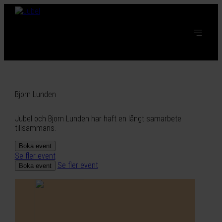
Bjorn Lunden
Jubel och Bjorn Lunden har haft en långt samarbete
tillsammans.
Boka event
Se fler event
Se fler event
Boka event