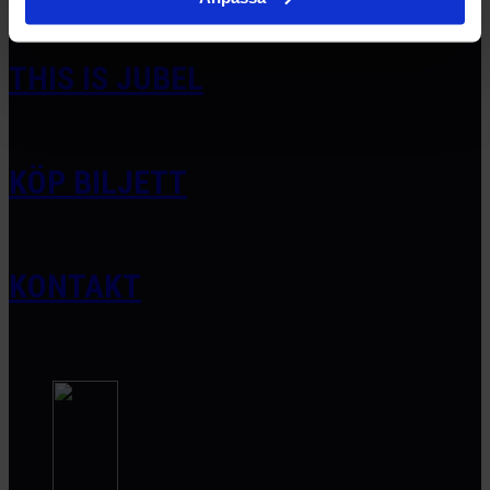
THIS IS JUBEL
KÖP BILJETT
KONTAKT