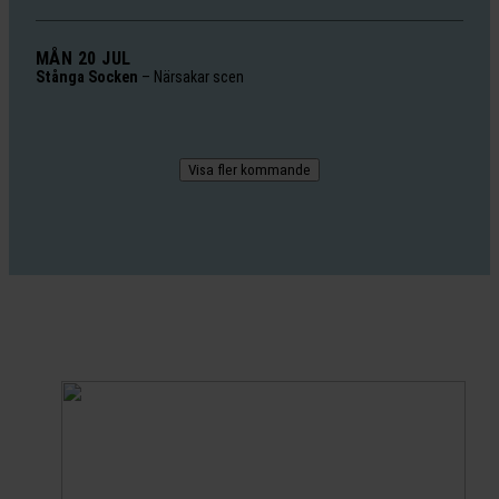
MÅN 20 JUL
Stånga Socken
–
Närsakar scen
Visa fler kommande