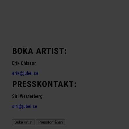
BOKA ARTIST:
Erik Ohlsson
erik@jubel.se
PRESSKONTAKT:
Siri Westerberg
siri@jubel.se
Boka artist
Pressförfrågan