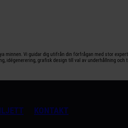
nya minnen. Vi guidar dig utifrån din förfrågan med stor exper
ng, idégenerering, grafisk design till val av underhållning och t
ILJETT
KONTAKT