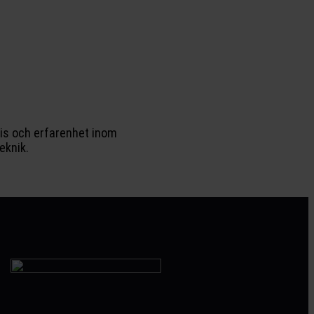
tis och erfarenhet inom
eknik.