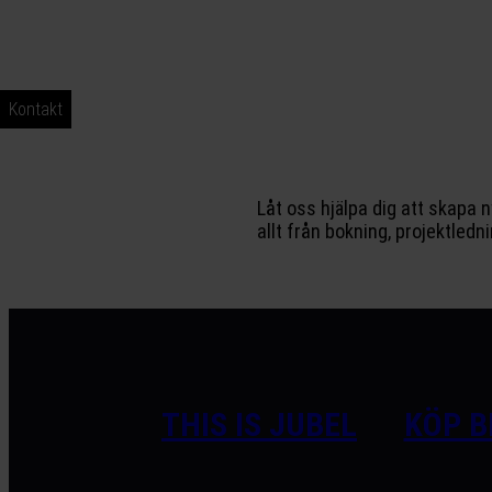
Kontakt
Låt oss hjälpa dig att skapa 
allt från bokning, projektledni
THIS IS JUBEL
KÖP B