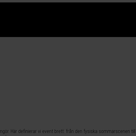
gör. Här definierar vi event brett: från den fysiska sommarscenen til