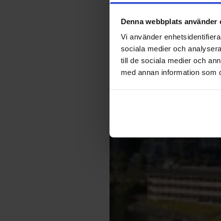
Denna webbplats använder 
Vi använder enhetsidentifierar
sociala medier och analysera 
till de sociala medier och a
med annan information som du 