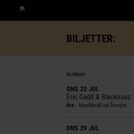
BILJETTER:
Se tidigare
ONS 22 JUL
Eric Gadd & Blacknuss
Åre
–
Musikkväll vid Åresjön
ONS 29 JUL