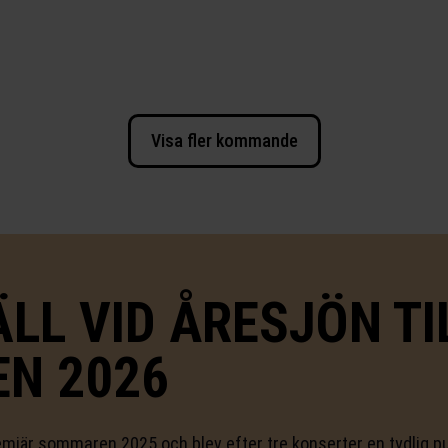
Visa fler kommande
LL VID ÅRESJÖN T
N 2026
remiär sommaren 2025 och blev efter tre konserter en tydlig 