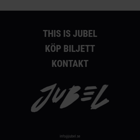
THIS IS JUBEL
KÖP BILJETT
KONTAKT
info@jubel.se