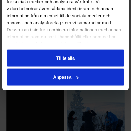
för sociala medier och analysera vår trafik. Vi
vidarebefordrar även sådana identifierare och annan
information från din enhet till de sociala medier och
annons- och analysföretag som vi samarbetar med.
Dessa kan i sin tur kombinera informationen med annan
information som du har tillhandahållit eller som de har
samlat in när du har använt deras tjänster.
Tillåt alla
Anpassa