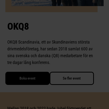
OKQ8
OKQ8 Scandinavia, ett av Skandinaviens största
drivmedelsföretag, har sedan 2018 samlat 600 av
sina svenska och danska (Q8) medarbetare för en
tre dagar lång konferens.
Boka event
Se fler event
Mellan 2018 och 2022 hade Jubel förtroendet att