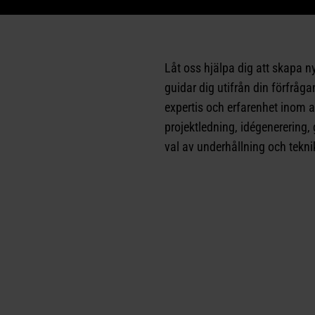
Låt oss hjälpa dig att skapa n
guidar dig utifrån din förfråg
expertis och erfarenhet inom a
projektledning, idégenerering, g
val av underhållning och tekni