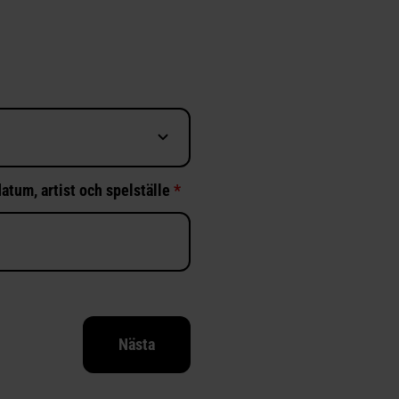
atum, artist och spelställe
*