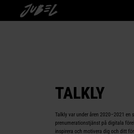
TALKLY
Talkly var under åren 2020–2021 en 
prenumerationstjänst på digitala förel
inspirera och motivera dig och ditt fö