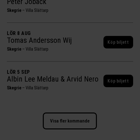
Peter Jöback
Skegrie
–
Villa Slättarp
LÖR 8 AUG
Tomas Andersson Wij
Köp biljett
Skegrie
–
Villa Slättarp
LÖR 5 SEP
Albin Lee Meldau & Arvid Nero
Köp biljett
Skegrie
–
Villa Slättarp
Visa fler kommande