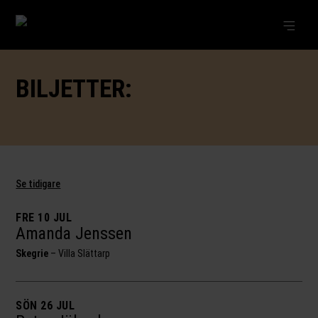
BILJETTER:
Se tidigare
FRE 10 JUL
Amanda Jenssen
Skegrie
–
Villa Slättarp
SÖN 26 JUL