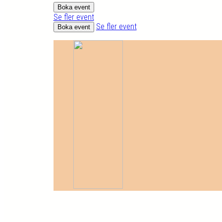
Boka event
Se fler event
Se fler event
Boka event