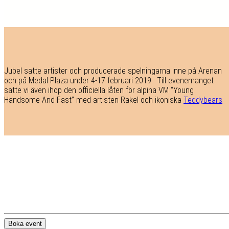
Jubel satte artister och producerade spelningarna inne på Arenan
och på Medal Plaza under 4-17 februari 2019. Till evenemanget
satte vi även ihop den officiella låten för alpina VM “Young
Handsome And Fast” med artisten Rakel och ikoniska
Teddybears
Boka event