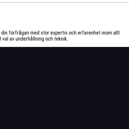
n din förfrågan med stor expertis och erfarenhet inom allt
l val av underhållning och teknik.