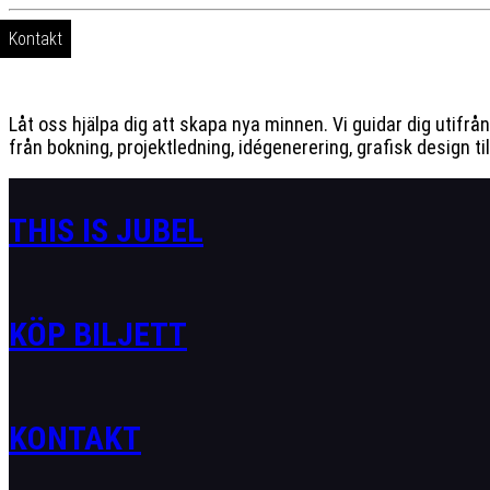
Kontakt
Låt oss hjälpa dig att skapa nya minnen. Vi guidar dig utifrå
från bokning, projektledning, idégenerering, grafisk design til
THIS IS JUBEL
KÖP BILJETT
KONTAKT