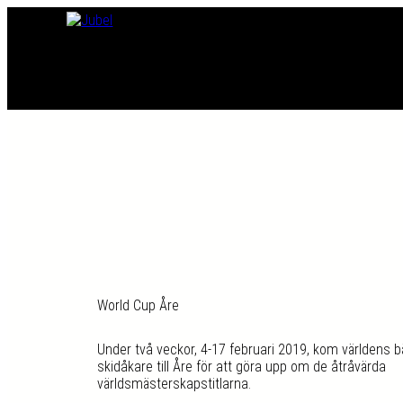
World Cup Åre
Under två veckor, 4-17 februari 2019, kom världens b
skidåkare till Åre för att göra upp om de åtråvärda
världsmästerskapstitlarna.