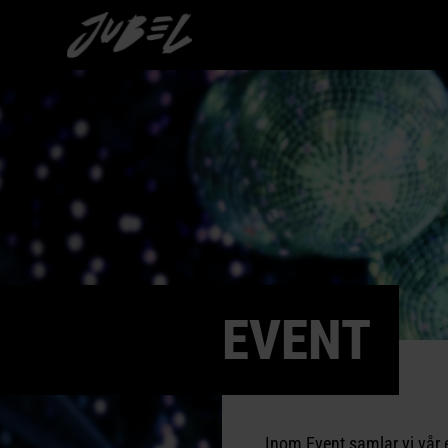
EVENT
Inom Event samlar vi vår e