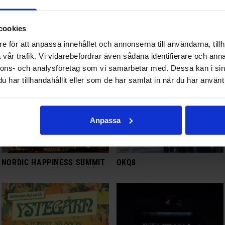
MUSIK I AXMAR HYTTA
MUSIKKVÄLL PÅ KALFJÄLL
cookies
e för att anpassa innehållet och annonserna till användarna, tillh
vår trafik. Vi vidarebefordrar även sådana identifierare och anna
nnons- och analysföretag som vi samarbetar med. Dessa kan i sin
har tillhandahållit eller som de har samlat in när du har använt 
Anpassa
NORDIC HAPPINESS SUMMIT
OKQ8