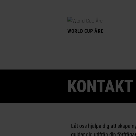
WORLD CUP ÅRE
KONTAKT
Låt oss hjälpa dig att skapa n
guidar dig utifrån din förfråg