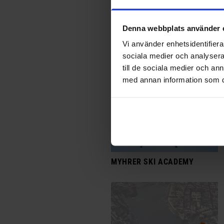
MIMFEST
Denna webbplats använder 
Vi använder enhetsidentifierar
sociala medier och analysera 
till de sociala medier och a
med annan information som du 
MYHRER SKI ACADEMY