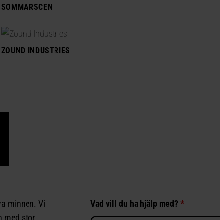
SOMMARSCEN
ZOUND INDUSTRIES
ya minnen. Vi
Vad vill du ha hjälp med?
*
an med stor