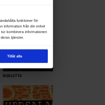
MUSIKKVÄLL VID ÅRESJÖN
andahålla funktioner för
n information från din enhet
 tur kombinera informationen
deras tjänster.
Tillåt alla
RIGOLETTO