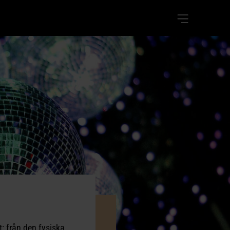
t: från den fysiska