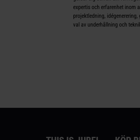
expertis och erfarenhet inom a
projektledning, idégenerering, g
val av underhållning och tekni