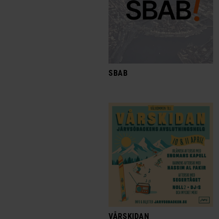
SBAB
VÅRSKIDAN