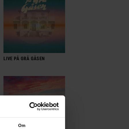
LIVE PÅ GRÅ GÅSEN
Om