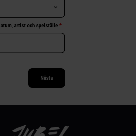
atum, artist och spelställe
*