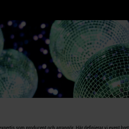
xpertis som producent och arrangör. Här definierar vi event bret