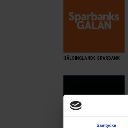
HÄLSINGLANDS SPARBANK
Samtycke